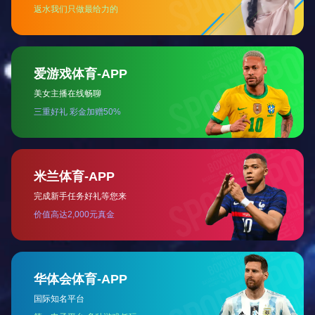
2025
-荣获“专精特新”中小企业称号
-通过 “北京市第十八批新技术新
务）”认定
-荣获信创工委会“技术活动单位”证
-荣获2项国家发明专利授权
-入围第八届“创客中国”北京市 中
创业大赛150强