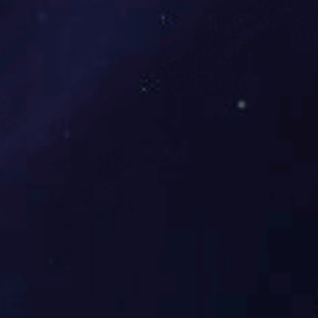
- 成立深圳分公司，积极拓展沿海
- 中标中国移动工业能源专网产品
台
- 入围广东移动2019年第一期IC
- 东方森太SD-WAN取得电信设
2019