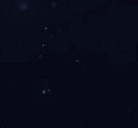
- 在香港设立了首家分公司，正式
推进
- 建立完整的质量控制体系，通过IS
量体系认证
2014