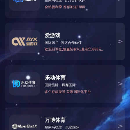
技术及服务