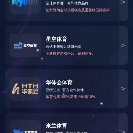

当前您所在的位置：
米兰体育-米兰（中国）官网
>