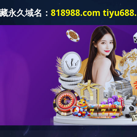
-米兰（中国）官网
关于我们
产品及服务