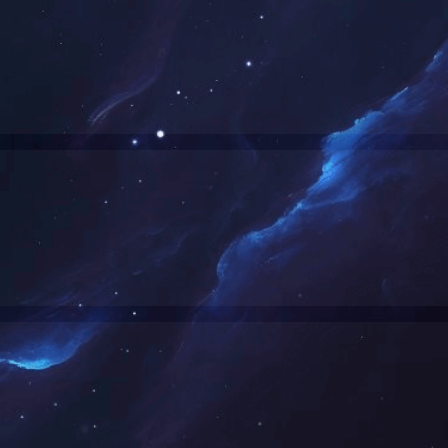
产品及服务
>
硬件产品
架式
10
10
米兰体育
合作伙伴
行业动态
客户与伙伴
东方森太新闻
党建工作