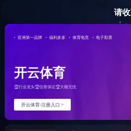
米兰体育
米兰体育