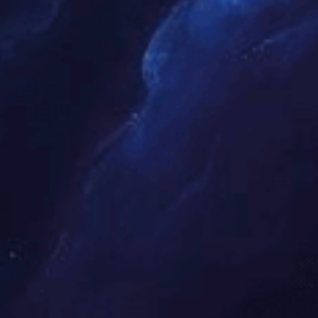
教育
通信