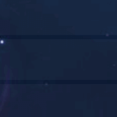
解决方案
>
按规模查询
按业务查看
ENQUIRY BY BUSINESS