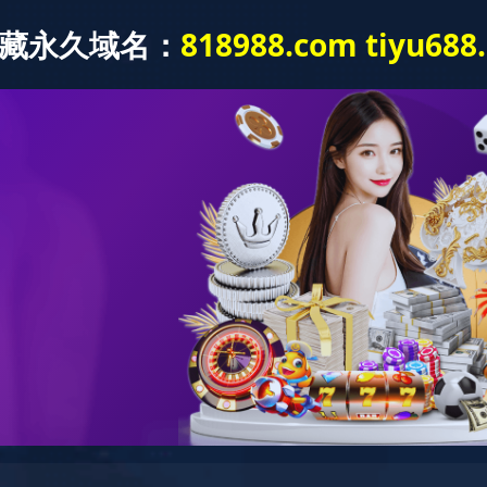
-米兰（中国）官网
关于我们
产品及服务