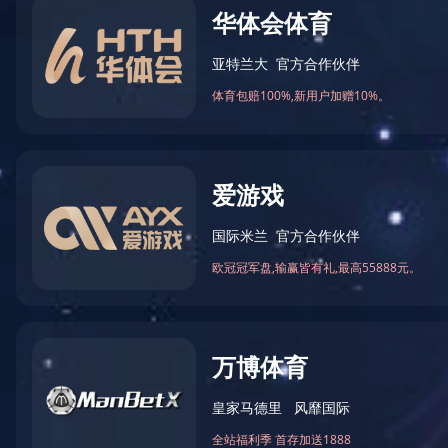

当前您所在的位置：
米兰体育-米兰（中国）官网
>