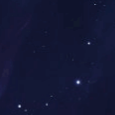
租赁和MA服务