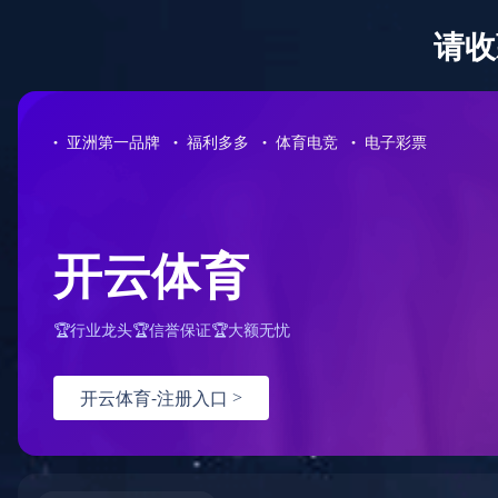
米兰体育
米兰体育