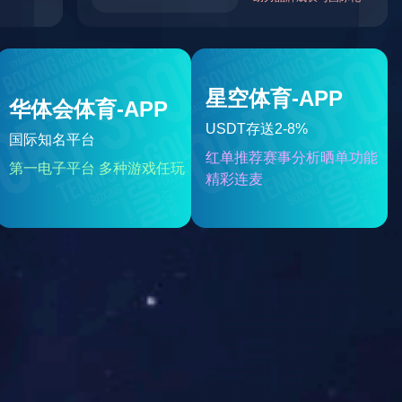
运行与维护
孵化器