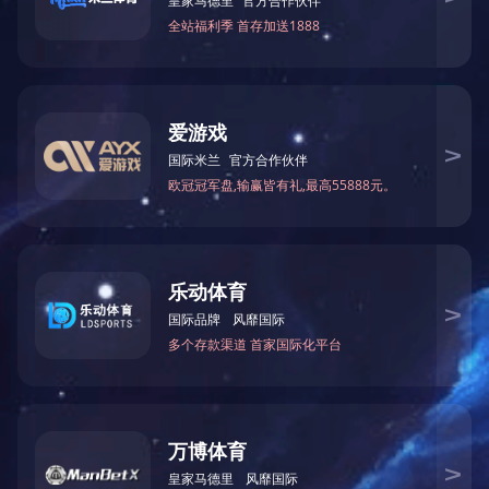
2026

近日，
头部运
了
东方森
2026

近日，
型的深
了
AI 
2026

3月2