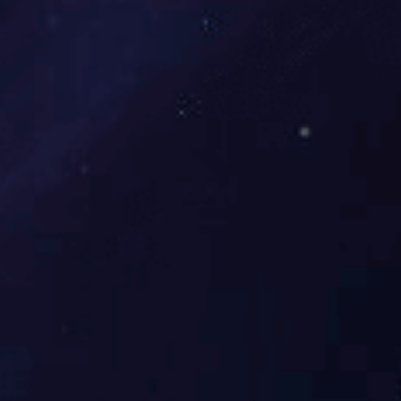
按规模查询
ENQUIRY BY SCALE