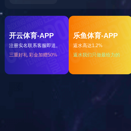
数据中心
应用系统