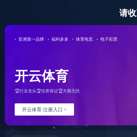
米兰体育
米兰体育