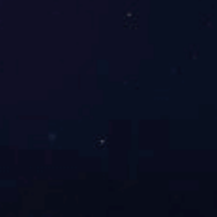
小型企业解决方案
集团型企业网
产品查询
PRODUCT ENQUIRY