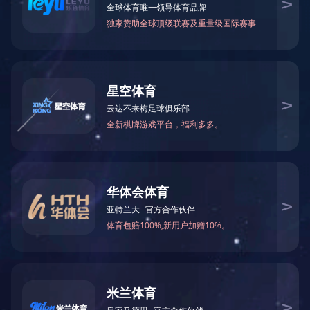

当前您所在的位置：
米兰体育-米兰（中国）官网
>