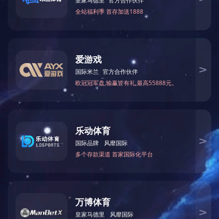
1️⃣
性能卓越 强大高效
双路海光5000系列，整机最大32核；16根D
2️⃣
严苛测试 可靠稳定
通过MTBF权威检测、中国强制性产品认证（3
3️⃣
配置丰富 极致扩展
前置12块3.5/2.5英寸硬盘+后置4块2.5英
4️⃣
易于维护 安全稳定
国产固件+Web可视化，故障组件1分钟定位
1+1冗余电源+智能调速风扇，全方位散热优