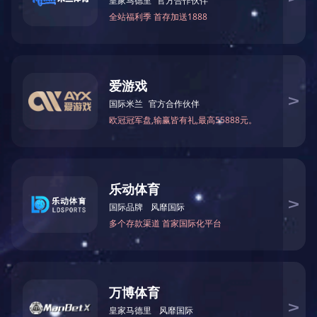
痛点直击：传统架构的“三重门”
在项目实施前，该客户原有的IT架构在面对新时期
•海外访问慢，协同难：随着海外应用场景增多，跨
•三维设计卡顿，体验差：大型工程项目的三维模型
•数据分散，管控险：设计图纸与核心数据分散在各
•国产适配，要求高：响应国家信创战略，亟需构建
面对挑战，该客户决定以
国产云桌面替代
为契机，
硬核方案：御风服务器 2288HV6-A 强势登场
针对客户的高标准需求，
东方森太集团
量身定制了基
端桌面注入了澎湃动力。
项目核心配置清单：