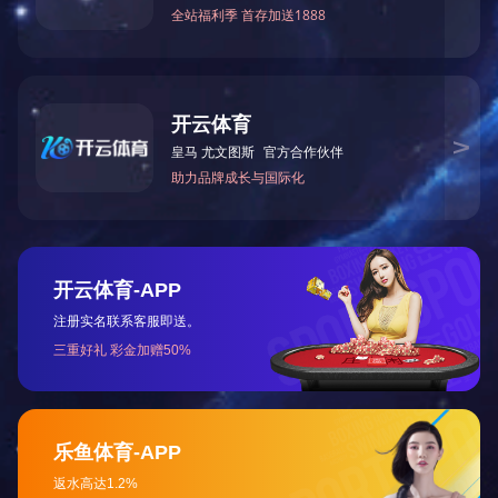
•核心引擎：部署数套 御风服务器 2288HV6-A ⚡
•超大内存：聚合 6TB 内存资源，轻松应对超大规模
• 海量存储：构建 300TB 集中存储空间，筑牢数据
•图形加速：搭载 20片 24GB 缓存高性能GPU 
价值落地：四大维度重塑办公体验
得益于东方森太御风服务器的强大支撑，该项目成功
•三维设计如丝般顺滑
借助20片高性能GPU算力卡的图形虚拟化技术，
作体验，彻底攻克了远程三维设计的性能瓶颈。
•全球协同无界互联
基于云桌面的集中部署，数据无需在本地传输，仅需
真正实现“零距离”协同。
•数据安全固若金汤
实现了“数据不落地”。所有设计图纸、核心文档均集
美契合国产化安全可控的要求。
•运维管理化繁为简